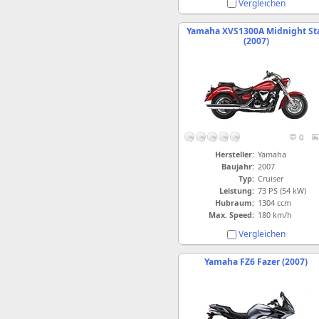
Vergleichen
Yamaha XVS1300A Midnight St
(2007)
0
Hersteller:
Yamaha
Baujahr:
2007
Typ:
Cruiser
Leistung:
73 PS (54 kW)
Hubraum:
1304 ccm
Max. Speed:
180 km/h
Vergleichen
Yamaha FZ6 Fazer (2007)