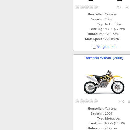
0
Hersteller:
Yamaha
Baujahr:
2006
Typ:
Naked Bike
Leistung:
98 PS (72 kW)
Hubraum:
1251 ccm
Max. Speed:
228 km/h
Vergleichen
Yamaha YZ450F (2006)
0
Hersteller:
Yamaha
Baujahr:
2006
Typ:
Motocross
Leistung:
60 PS (44 kW)
Hubraum:
449 ccm