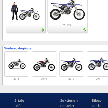
WR250F
Weitere Jahrgänge
2016
2014
2012
2011
2ri.de
Sektionen
Bikes
Hilfe
Hersteller
Aprilia