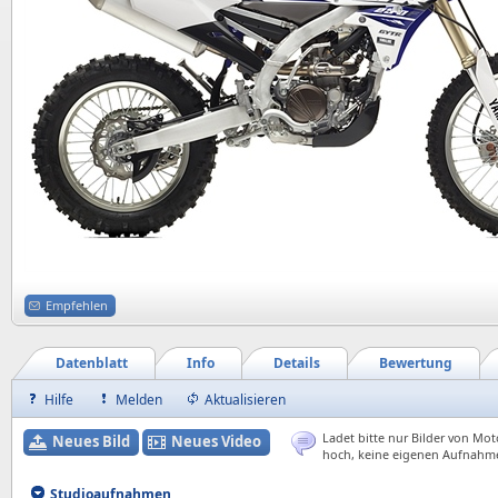
Empfehlen
Datenblatt
Info
Details
Bewertung
Hilfe
Melden
Aktualisieren
Ladet bitte nur Bilder von Mot
Neues Bild
Neues Video
hoch, keine eigenen Aufnahm
Studioaufnahmen