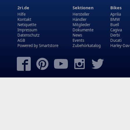
2ri.de
Sektionen
Bikes
Hilfe
Hersteller
Aprilia
Kontakt
Händler
BMW
Netiquette
Mitglieder
Buell
Impressum
Dokumente
Cagiva
Datenschutz
News
Derbi
AGB
Events
Ducati
Powered by
Smartstore
Zubehörkatalog
Harley-Dav