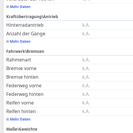
Mehr Daten
Kraftübertragung\Antrieb
Hinterradantrieb
k.A.
Anzahl der Gänge
k.A.
Mehr Daten
Fahrwerk\Bremsen
Rahmenart
k.A.
Bremse vorne
k.A.
Bremse hinten
k.A.
Federweg vorne
k.A.
Federweg hinten
k.A.
Reifen vorne
k.A.
Reifen hinten
k.A.
Mehr Daten
Maße\Gewichte