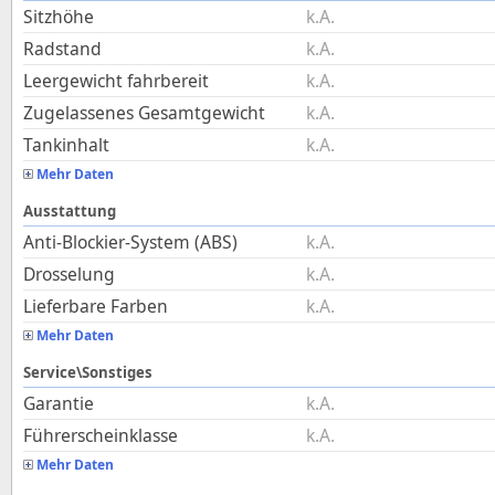
Sitzhöhe
k.A.
Radstand
k.A.
Leergewicht fahrbereit
k.A.
Zugelassenes Gesamtgewicht
k.A.
Tankinhalt
k.A.
Mehr Daten
Ausstattung
Anti-Blockier-System (ABS)
k.A.
Drosselung
k.A.
Lieferbare Farben
k.A.
Mehr Daten
Service\Sonstiges
Garantie
k.A.
Führerscheinklasse
k.A.
Mehr Daten