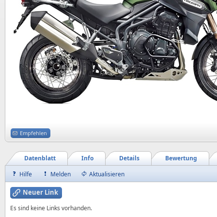
Empfehlen
Datenblatt
Info
Details
Bewertung
Hilfe
Melden
Aktualisieren
Neuer Link
Es sind keine Links vorhanden.