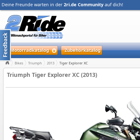
Deine Freunde warten in der
2ri.de Community
auf dich!
Motorradkatalog
Zubehörkatalog
Bikes
Triumph
2013
Tiger Explorer XC
Triumph Tiger Explorer XC (2013)