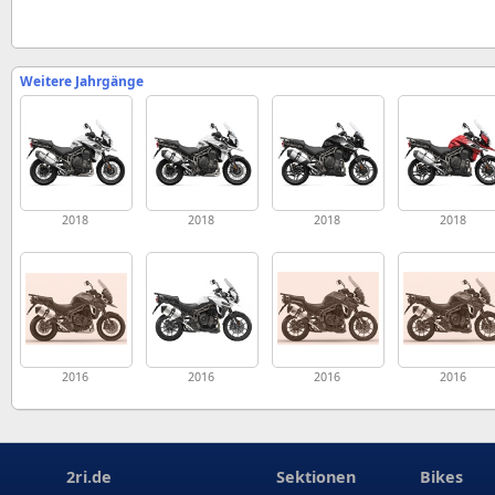
Weitere Jahrgänge
2018
2018
2018
2018
2016
2016
2016
2016
2ri.de
Sektionen
Bikes