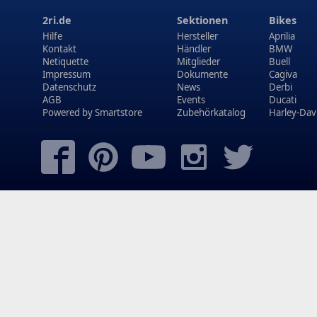
2ri.de
Sektionen
Bikes
Hilfe
Hersteller
Aprilia
Kontakt
Händler
BMW
Netiquette
Mitglieder
Buell
Impressum
Dokumente
Cagiva
Datenschutz
News
Derbi
AGB
Events
Ducati
Powered by
Smartstore
Zubehörkatalog
Harley-Dav