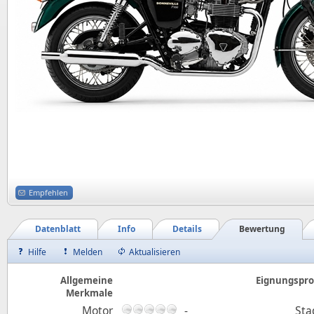
Empfehlen
Datenblatt
Info
Details
Bewertung
Hilfe
Melden
Aktualisieren
Allgemeine
Eignungsprof
Merkmale
Motor
-
Sta