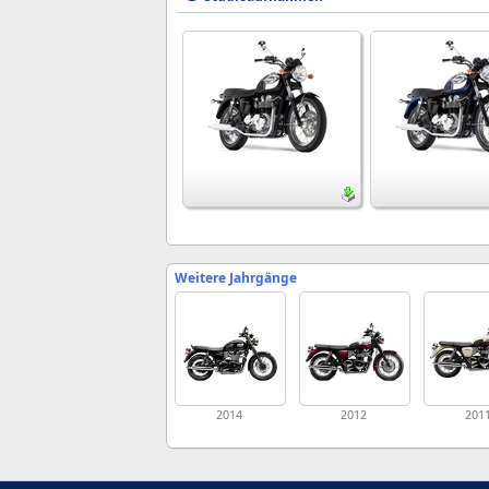
Weitere Jahrgänge
2014
2012
201