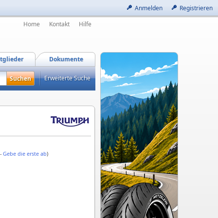
Anmelden
Registrieren
Home
Kontakt
Hilfe
tglieder
Dokumente
Erweiterte Suche
 -
Gebe die erste ab
)