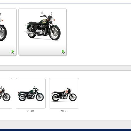
1
2010
2006