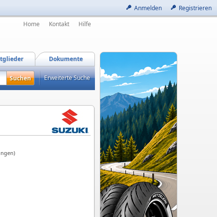
Anmelden
Registrieren
Home
Kontakt
Hilfe
tglieder
Dokumente
Erweiterte Suche
ungen)