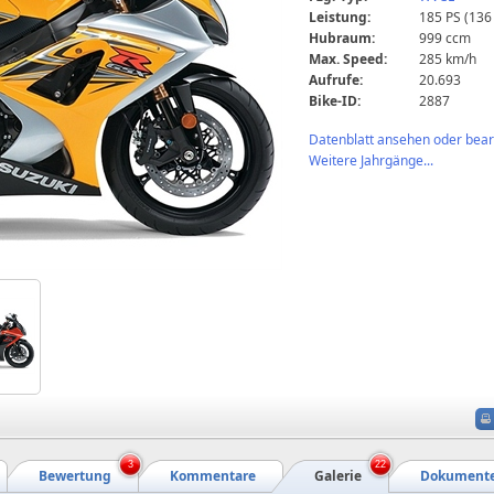
Leistung:
185 PS (136
Hubraum:
999 ccm
Max. Speed:
285 km/h
Aufrufe:
20.693
Bike-ID:
2887
Datenblatt ansehen oder bearb
Weitere Jahrgänge...
3
22
Bewertung
Kommentare
Galerie
Dokument