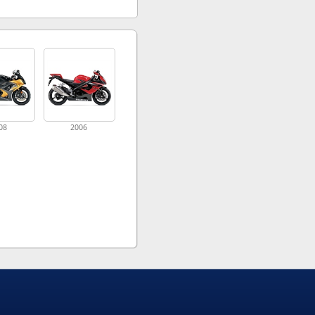
08
2006