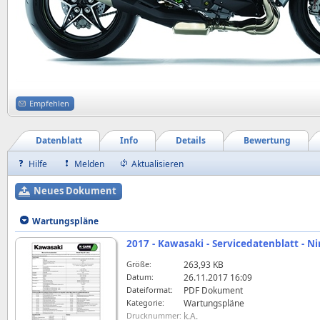
Empfehlen
Datenblatt
Info
Details
Bewertung
Hilfe
Melden
Aktualisieren
Neues Dokument
Wartungspläne
2017 - Kawasaki - Servicedatenblatt - N
Größe:
263,93 KB
Datum:
26.11.2017 16:09
Dateiformat:
PDF Dokument
Kategorie:
Wartungspläne
Drucknummer:
k.A.