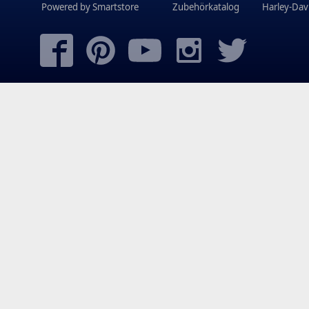
Powered by
Smartstore
Zubehörkatalog
Harley-Dav