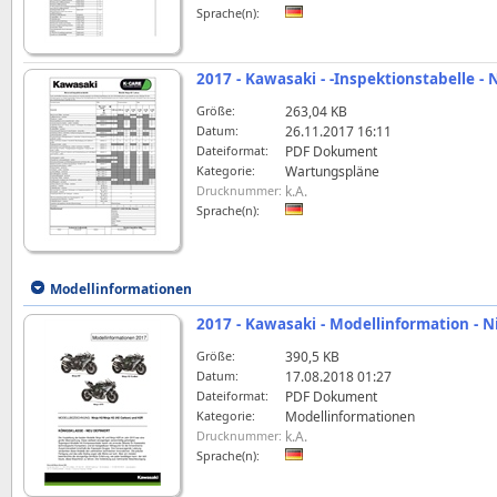
Sprache(n):
2017 - Kawasaki - -Inspektionstabelle -
Größe:
263,04 KB
Datum:
26.11.2017 16:11
Dateiformat:
PDF Dokument
Kategorie:
Wartungspläne
Drucknummer:
k.A.
Sprache(n):
Modellinformationen
2017 - Kawasaki - Modellinformation - N
Größe:
390,5 KB
Datum:
17.08.2018 01:27
Dateiformat:
PDF Dokument
Kategorie:
Modellinformationen
Drucknummer:
k.A.
Sprache(n):