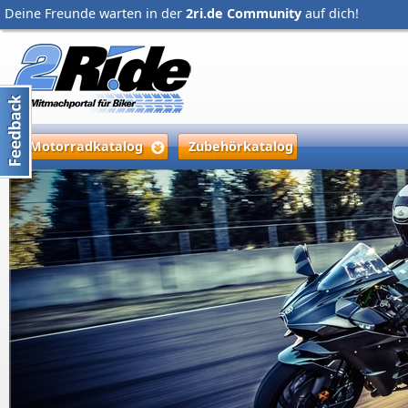
Deine Freunde warten in der
2ri.de Community
auf dich!
Motorradkatalog
Zubehörkatalog