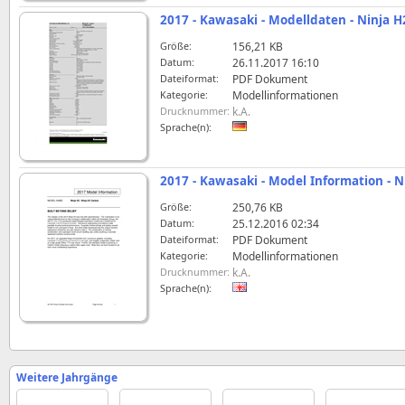
2017 - Kawasaki - Modelldaten - Ninja 
Größe:
156,21 KB
Datum:
26.11.2017 16:10
Dateiformat:
PDF Dokument
Kategorie:
Modellinformationen
Drucknummer:
k.A.
Sprache(n):
2017 - Kawasaki - Model Information - 
Größe:
250,76 KB
Datum:
25.12.2016 02:34
Dateiformat:
PDF Dokument
Kategorie:
Modellinformationen
Drucknummer:
k.A.
Sprache(n):
Weitere Jahrgänge