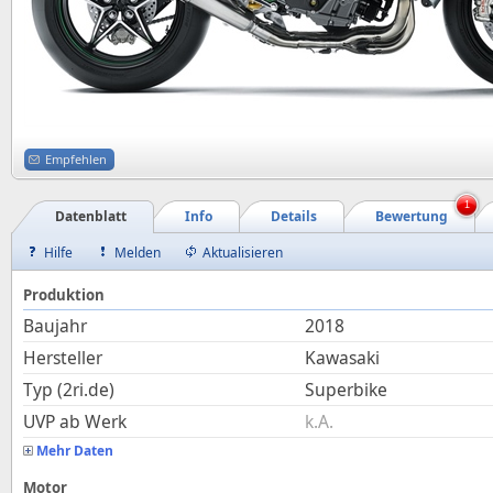
Empfehlen
1
Datenblatt
Info
Details
Bewertung
Hilfe
Melden
Aktualisieren
Produktion
Baujahr
2018
Hersteller
Kawasaki
Typ (2ri.de)
Superbike
UVP ab Werk
k.A.
Mehr Daten
Motor