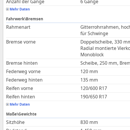
Anzahl der Gänge
6 Gänge
Mehr Daten
Fahrwerk\Bremsen
Rahmenart
Gitterrohrrahmen, hoch
für Schwinge
Bremse vorne
Doppelscheibe, 330 m
Radial montierte Vier
Monoblock
Bremse hinten
Scheibe, 250 mm, Bre
Federweg vorne
120
mm
Federweg hinten
135
mm
Reifen vorne
120/600 R17
Reifen hinten
190/650 R17
Mehr Daten
Maße\Gewichte
Sitzhöhe
830
mm