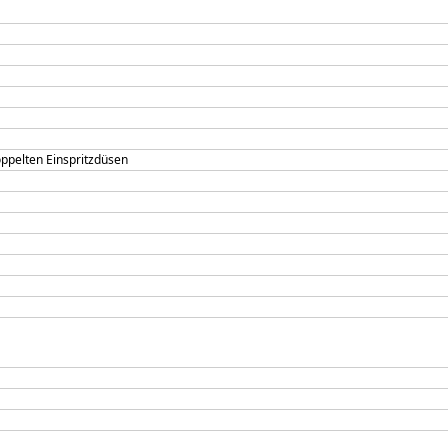
oppelten Einspritzdüsen