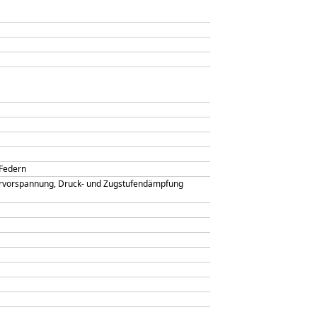
-Federn
dervorspannung, Druck- und Zugstufendämpfung