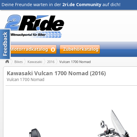
Deine Freunde warten in der
2ri.de Community
auf dich!
Motorradkatalog
Zubehörkatalog
Bikes
Kawasaki
2016
Vulcan 1700 Nomad
Kawasaki Vulcan 1700 Nomad (2016)
Vulcan 1700 Nomad