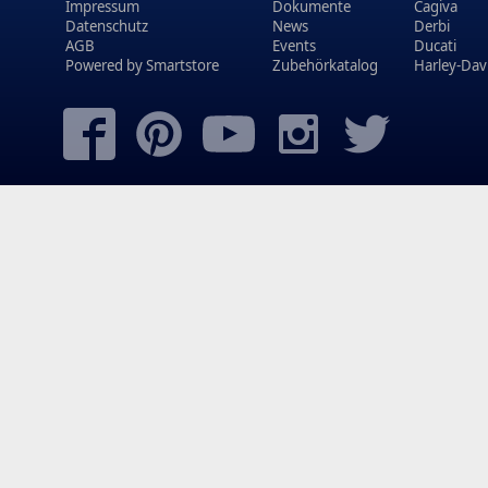
Impressum
Dokumente
Cagiva
Datenschutz
News
Derbi
AGB
Events
Ducati
Powered by
Smartstore
Zubehörkatalog
Harley-Dav