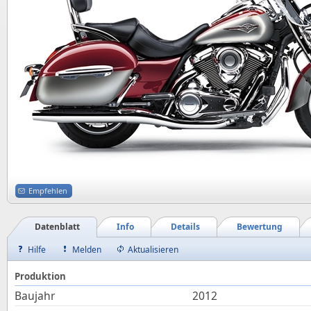
Empfehlen
Datenblatt
Info
Details
Bewertung
Hilfe
Melden
Aktualisieren
Produktion
Baujahr
2012