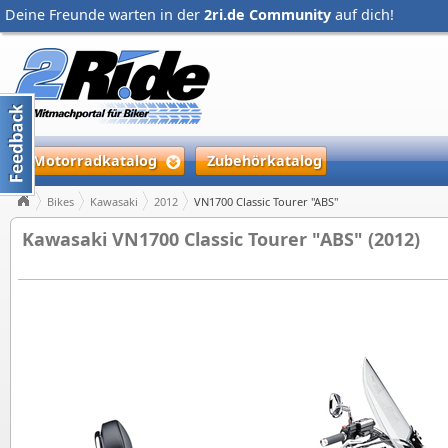
Deine Freunde warten in der
2ri.de Community
auf dich!
Motorradkatalog
Zubehörkatalog
Bikes
Kawasaki
2012
VN1700 Classic Tourer "ABS"
Kawasaki VN1700 Classic Tourer "ABS" (2012)