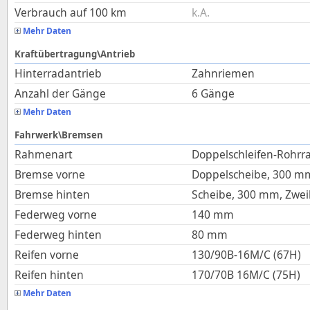
Verbrauch auf 100 km
k.A.
Mehr Daten
Kraftübertragung\Antrieb
Hinterradantrieb
Zahnriemen
Anzahl der Gänge
6 Gänge
Mehr Daten
Fahrwerk\Bremsen
Rahmenart
Doppelschleifen-Rohr
Bremse vorne
Doppelscheibe, 300 mm
Bremse hinten
Scheibe, 300 mm, Zwei
Federweg vorne
140
mm
Federweg hinten
80
mm
Reifen vorne
130/90B-16M/C (67H)
Reifen hinten
170/70B 16M/C (75H)
Mehr Daten