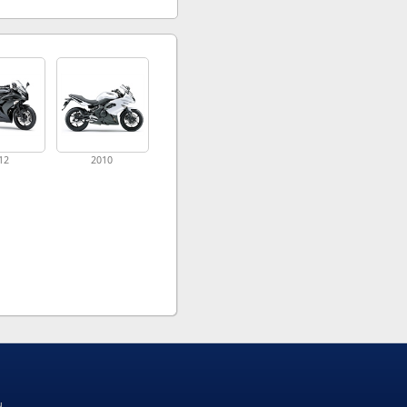
12
2010