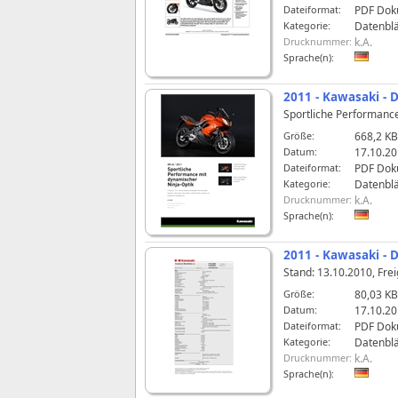
Dateiformat:
PDF Dok
Kategorie:
Datenblä
Drucknummer:
k.A.
Sprache(n):
2011 - Kawasaki - D
Sportliche Performance
Größe:
668,2 KB
Datum:
17.10.20
Dateiformat:
PDF Dok
Kategorie:
Datenblä
Drucknummer:
k.A.
Sprache(n):
2011 - Kawasaki - 
Stand: 13.10.2010, Fr
Größe:
80,03 KB
Datum:
17.10.20
Dateiformat:
PDF Dok
Kategorie:
Datenblä
Drucknummer:
k.A.
Sprache(n):