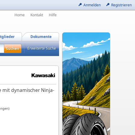
Anmelden
Registrieren
Home
Kontakt
Hilfe
tglieder
Dokumente
Erweiterte Suche
e mit dynamischer Ninja-
ungen)