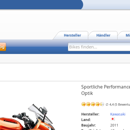
Hersteller
Händler
Mi
og
Sportliche Performanc
Optik
∅ 4,4 (5 Bewert
Hersteller:
Kawasaki
Land:
Baujahr:
2011