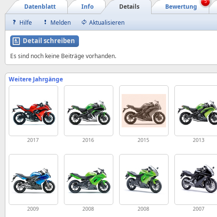
5
Datenblatt
Info
Details
Bewertung
Hilfe
Melden
Aktualisieren
Detail schreiben
Es sind noch keine Beiträge vorhanden.
Weitere Jahrgänge
2017
2016
2015
2013
2009
2008
2008
2007