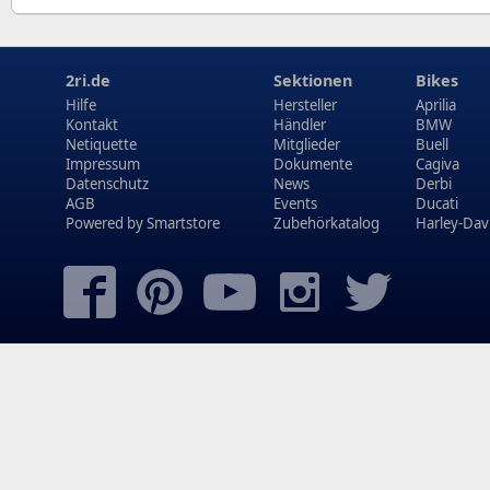
2ri.de
Sektionen
Bikes
Hilfe
Hersteller
Aprilia
Kontakt
Händler
BMW
Netiquette
Mitglieder
Buell
Impressum
Dokumente
Cagiva
Datenschutz
News
Derbi
AGB
Events
Ducati
Powered by
Smartstore
Zubehörkatalog
Harley-Dav