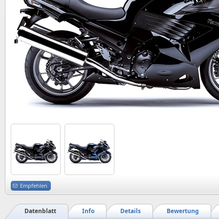
Empfehlen
Datenblatt
Info
Details
Bewertung