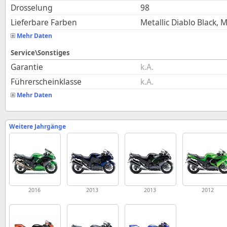
Drosselung
98
Lieferbare Farben
Metallic Diablo Black, 
Mehr Daten
Service\Sonstiges
Garantie
k.A.
Führerscheinklasse
k.A.
Mehr Daten
Weitere Jahrgänge
2016
2013
2013
2012