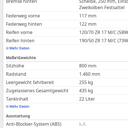
Bremse hinten
Scheibe, 250 mm, Eins
Zweikolben Festsattel
Federweg vorne
117
mm
Federweg hinten
122
mm
Reifen vorne
120/70 ZR 17 M/C (58W
Reifen hinten
190/50 ZR 17 M/C (73W
Mehr Daten
Maße\Gewichte
Sitzhöhe
800
mm
Radstand
1.460
mm
Leergewicht fahrbereit
255
kg
Zugelassenes Gesamtgewicht
435
kg
Tankinhalt
22
Liter
Mehr Daten
Ausstattung
Anti-Blockier-System (ABS)
k.A.