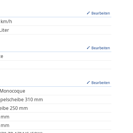
Bearbeiten
km/h
Liter
Bearbeiten
te
Bearbeiten
Monocoque
pelscheibe 310 mm
eibe 250 mm
mm
mm