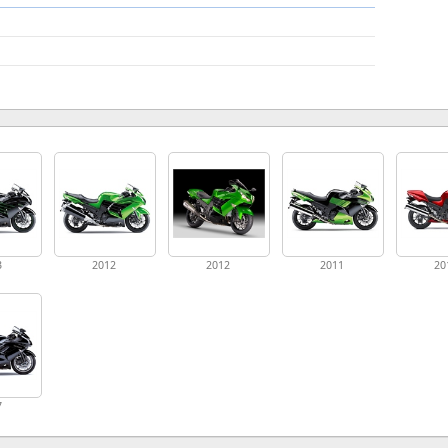
3
2012
2012
2011
20
7