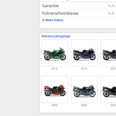
Garantie
k.A.
Führerscheinklasse
k.A.
Mehr Daten
Weitere Jahrgänge
2016
2013
201
2009
2008
200