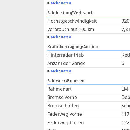
Mehr Daten
Fahrleistung\Verbrauch
Höchstgeschwindigkeit
320
Verbrauch auf 100 km
7,8
Mehr Daten
Kraftübertragung\Antrieb
Hinterradantrieb
Ket
Anzahl der Gänge
6
Mehr Daten
Fahrwerk\Bremsen
Rahmenart
LM-
Bremse vorne
Dop
Bremse hinten
Sch
Federweg vorne
117
Federweg hinten
122