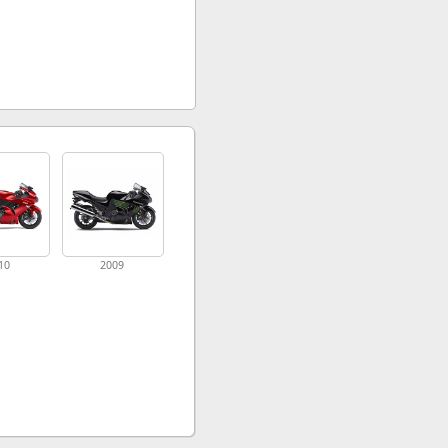
10
2009