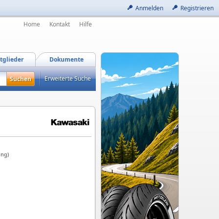
Anmelden
Registrieren
Home
Kontakt
Hilfe
tglieder
Dokumente
Erweiterte Suche
ung)