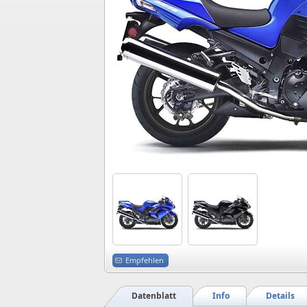
Empfehlen
Datenblatt
Info
Details