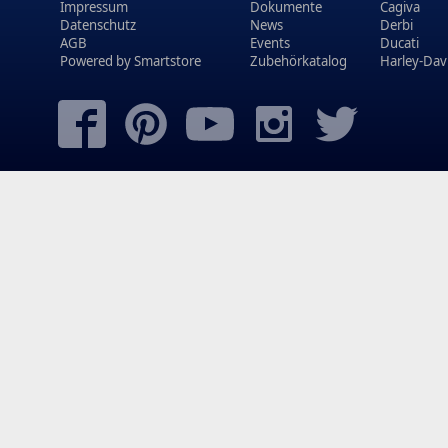
Impressum
Dokumente
Cagiva
Datenschutz
News
Derbi
AGB
Events
Ducati
Powered by
Smartstore
Zubehörkatalog
Harley-Dav