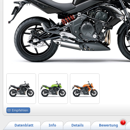
Empfehlen
3
Datenblatt
Info
Details
Bewertung