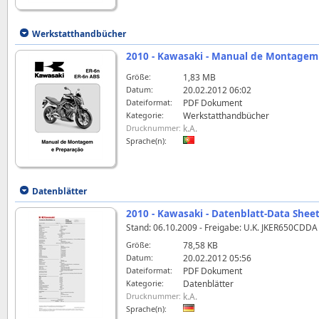
Werkstatthandbücher
2010 - Kawasaki - Manual de Montagem e
Größe:
1,83 MB
Datum:
20.02.2012 06:02
Dateiformat:
PDF Dokument
Kategorie:
Werkstatthandbücher
Drucknummer:
k.A.
Sprache(n):
Datenblätter
2010 - Kawasaki - Datenblatt-Data Shee
Stand: 06.10.2009 - Freigabe: U.K. JKER650CDDA
Größe:
78,58 KB
Datum:
20.02.2012 05:56
Dateiformat:
PDF Dokument
Kategorie:
Datenblätter
Drucknummer:
k.A.
Sprache(n):