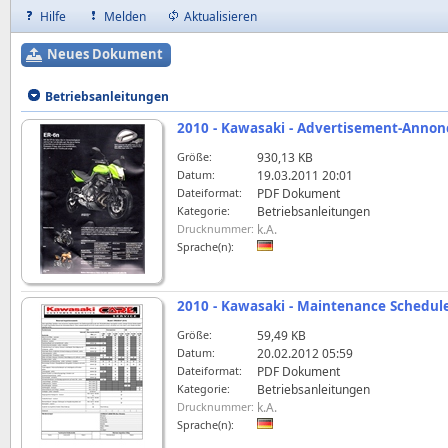
Hilfe
Melden
Aktualisieren
Neues Dokument
Betriebsanleitungen
2010 - Kawasaki - Advertisement-Annonc
Größe:
930,13 KB
Datum:
19.03.2011 20:01
Dateiformat:
PDF Dokument
Kategorie:
Betriebsanleitungen
Drucknummer:
k.A.
Sprache(n):
2010 - Kawasaki - Maintenance Schedul
Größe:
59,49 KB
Datum:
20.02.2012 05:59
Dateiformat:
PDF Dokument
Kategorie:
Betriebsanleitungen
Drucknummer:
k.A.
Sprache(n):