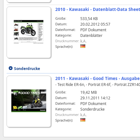
2010 - Kawasaki - Datenblatt-Data Sheet
Größe:
533,54 KB
Datum:
20.02.2012 05:57
Dateiformat:
PDF Dokument
Kategorie:
Datenblätter
Drucknummer:
k.A.
Sprache(n):
Sonderdrucke
2011 - Kawasaki - Good Times - Ausgabe
- Test Ride ER-6n, - Porträt ER-6f, - Porträt ZZ
Größe:
19,42 MB
Datum:
29.11.2011 14:12
Dateiformat:
PDF Dokument
Kategorie:
Sonderdrucke
Drucknummer:
k.A.
Sprache(n):