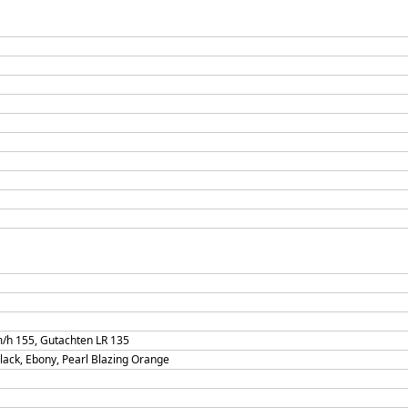
m/h 155, Gutachten LR 135
lack, Ebony, Pearl Blazing Orange