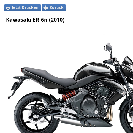
Jetzt Drucken
Zurück
Kawasaki ER-6n (2010)