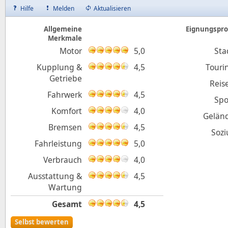
Hilfe
Melden
Aktualisieren
Allgemeine
Eignungsprof
Merkmale
Motor
5,0
Sta
Kupplung &
4,5
Touri
Getriebe
Reis
Fahrwerk
4,5
Spo
Komfort
4,0
Gelän
Bremsen
4,5
Sozi
Fahrleistung
5,0
Verbrauch
4,0
Ausstattung &
4,5
Wartung
Gesamt
4,5
Selbst bewerten