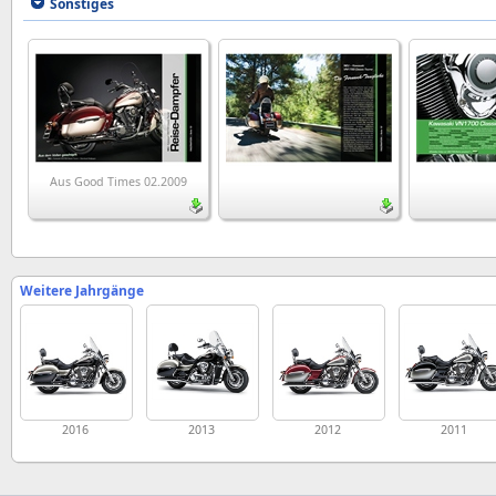
Sonstiges
Aus Good Times 02.2009
Weitere Jahrgänge
2016
2013
2012
2011