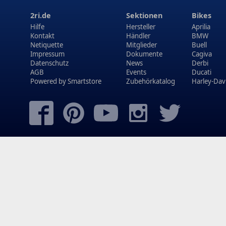
2ri.de
Sektionen
Bikes
Hilfe
Hersteller
Aprilia
Kontakt
Händler
BMW
Netiquette
Mitglieder
Buell
Impressum
Dokumente
Cagiva
Datenschutz
News
Derbi
AGB
Events
Ducati
Powered by
Smartstore
Zubehörkatalog
Harley-Dav