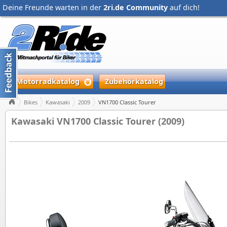
Deine Freunde warten in der
2ri.de Community
auf dich!
Motorradkatalog
Zubehörkatalog
Bikes
Kawasaki
2009
VN1700 Classic Tourer
Kawasaki VN1700 Classic Tourer (2009)