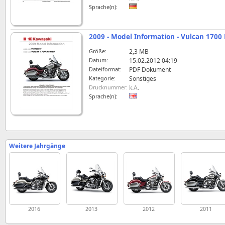
Sprache(n):
2009 - Model Information - Vulcan 17
Größe:
2,3 MB
Datum:
15.02.2012 04:19
Dateiformat:
PDF Dokument
Kategorie:
Sonstiges
Drucknummer:
k.A.
Sprache(n):
Weitere Jahrgänge
2016
2013
2012
2011