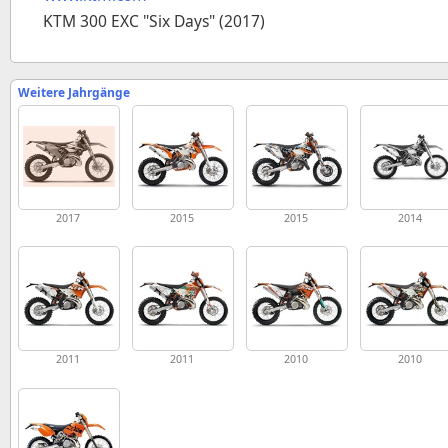
KTM 300 EXC "Six Days" (2017)
Weitere Jahrgänge
2017
2015
2015
2014
2011
2011
2010
2010