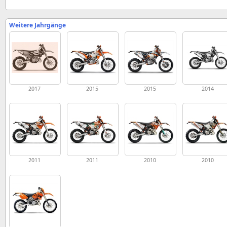
Weitere Jahrgänge
2017
2015
2015
2014
2011
2011
2010
2010