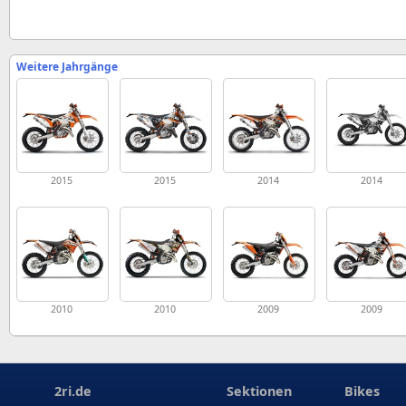
Weitere Jahrgänge
2015
2015
2014
2014
2010
2010
2009
2009
2ri.de
Sektionen
Bikes