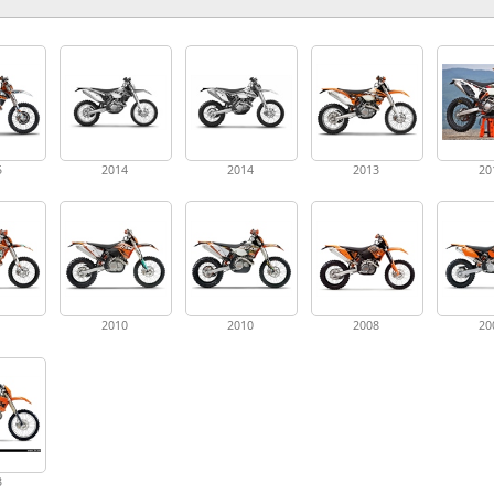
5
2014
2014
2013
20
1
2010
2010
2008
20
3