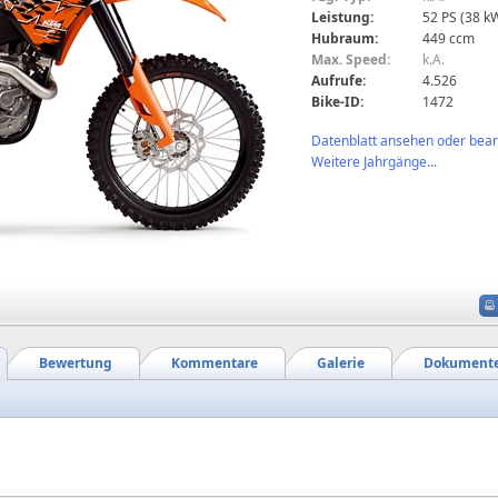
Leistung:
52 PS (38 k
Hubraum:
449 ccm
Max. Speed:
k.A.
Aufrufe:
4.526
Bike-ID:
1472
Datenblatt ansehen oder bearb
Weitere Jahrgänge...
Bewertung
Kommentare
Galerie
Dokument