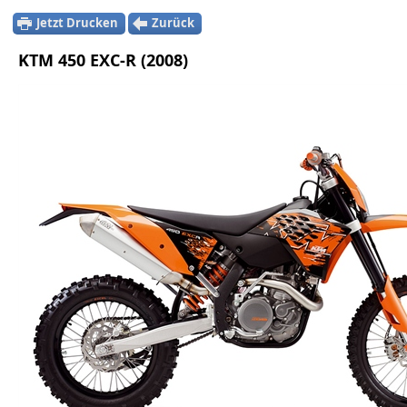
Jetzt Drucken
Zurück
KTM 450 EXC-R (2008)