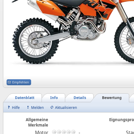
Empfehlen
Datenblatt
Info
Details
Bewertung
Hilfe
Melden
Aktualisieren
Allgemeine
Eignungsprof
Merkmale
Motor
-
Sta