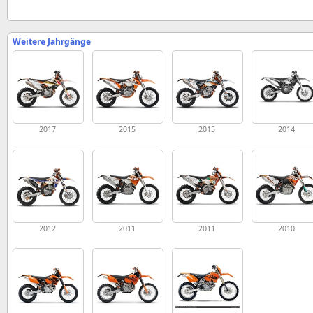
Weitere Jahrgänge
2017
2015
2015
2014
2012
2011
2011
2010