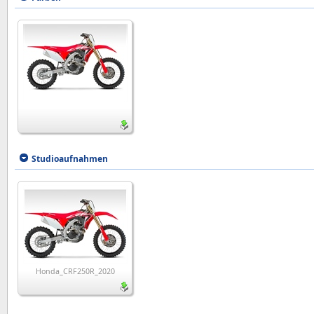
Studioaufnahmen
Honda_CRF250R_2020