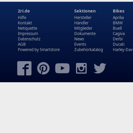
2ri.de
Sektionen
Bikes
Hilfe
Hersteller
Aprilia
Kontakt
Händler
BMW
Netiquette
Mitglieder
Buell
Impressum
Dokumente
Cagiva
Datenschutz
News
Derbi
AGB
Events
Ducati
Powered by
Smartstore
Zubehörkatalog
Harley-Dav