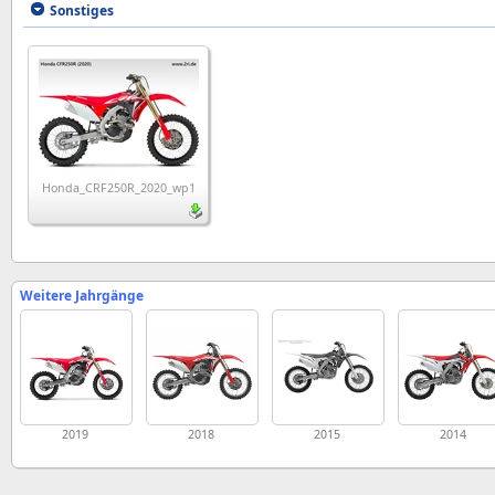
Sonstiges
Honda_CRF250R_2020_wp1
Weitere Jahrgänge
2019
2018
2015
2014