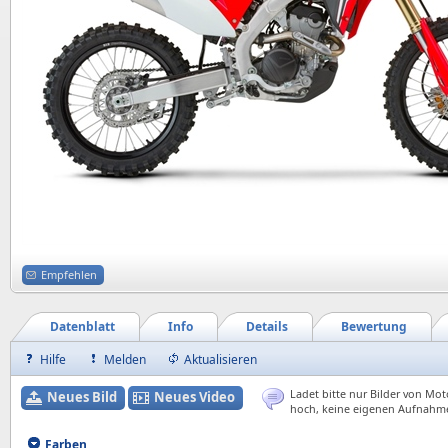
Empfehlen
Datenblatt
Info
Details
Bewertung
Hilfe
Melden
Aktualisieren
Ladet bitte nur Bilder von Mot
Neues Bild
Neues Video
hoch, keine eigenen Aufnahm
Farben