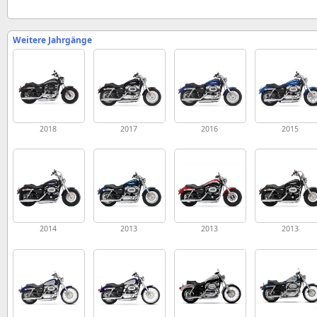
Weitere Jahrgänge
2018
2017
2016
2015
2014
2013
2013
2013