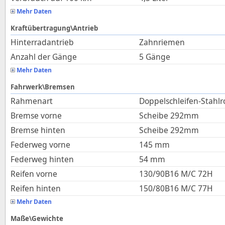
Mehr Daten
Kraftübertragung\Antrieb
Hinterradantrieb
Zahnriemen
Anzahl der Gänge
5 Gänge
Mehr Daten
Fahrwerk\Bremsen
Rahmenart
Doppelschleifen-Stahl
Bremse vorne
Scheibe 292mm
Bremse hinten
Scheibe 292mm
Federweg vorne
145
mm
Federweg hinten
54
mm
Reifen vorne
130/90B16 M/C 72H
Reifen hinten
150/80B16 M/C 77H
Mehr Daten
Maße\Gewichte