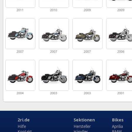
2011
2010
2009
2009
2007
2007
2007
2006
2004
2003
2003
2001
2ri.de
Sektionen
Bikes
Hilfe
Hersteller
Aprilia
Kontakt
Händler
BMW