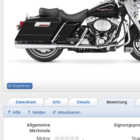
Empfehlen
Datenblatt
Info
Details
Bewertung
Hilfe
Melden
Aktualisieren
Allgemeine
Eignungsprof
Merkmale
Motor
-
Sta