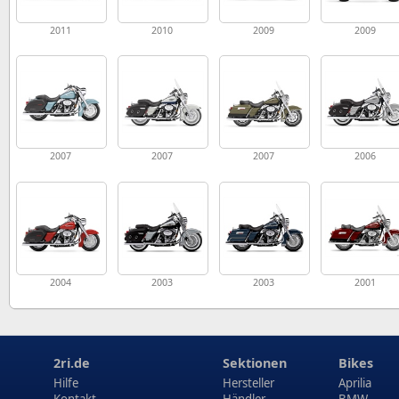
2011
2010
2009
2009
2007
2007
2007
2006
2004
2003
2003
2001
2ri.de
Sektionen
Bikes
Hilfe
Hersteller
Aprilia
Kontakt
Händler
BMW