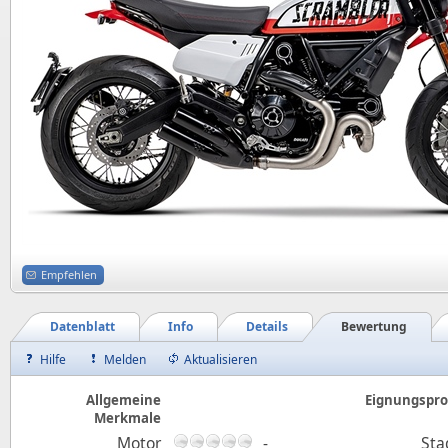
Empfehlen
Datenblatt
Info
Details
Bewertung
Hilfe
Melden
Aktualisieren
Allgemeine
Eignungsprof
Merkmale
Motor
-
Sta