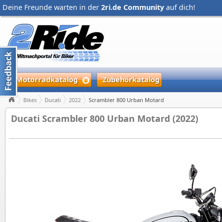
Deine Freunde warten in der
2ri.de Community
auf dich!
Motorradkatalog
Zubehörkatalog
Bikes
Ducati
2022
Scrambler 800 Urban Motard
Ducati Scrambler 800 Urban Motard (2022)