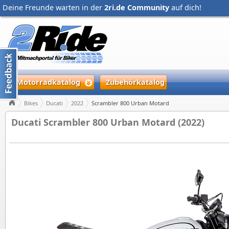
Deine Freunde warten in der
2ri.de Community
auf dich!
Motorradkatalog
Zubehörkatalog
Bikes
Ducati
2022
Scrambler 800 Urban Motard
Ducati Scrambler 800 Urban Motard (2022)