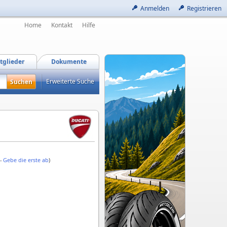
Anmelden
Registrieren
Home
Kontakt
Hilfe
tglieder
Dokumente
Erweiterte Suche
 -
Gebe die erste ab
)