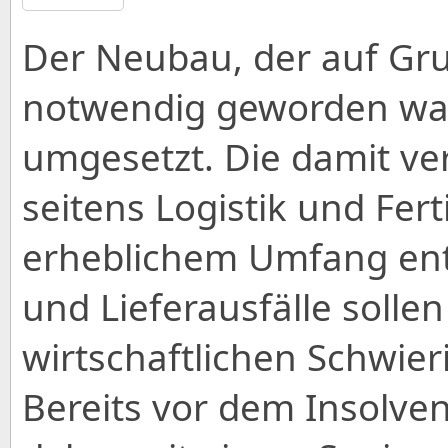
Der Neubau, der auf Gr
notwendig geworden war
umgesetzt. Die damit v
seitens Logistik und Fert
erheblichem Umfang ent
und Lieferausfälle sollen
wirtschaftlichen Schwier
Bereits vor dem Insolve