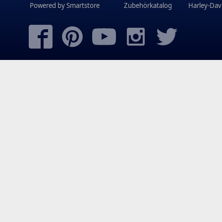
Powered by
Smartstore
Zubehörkatalog
Harley-Dav