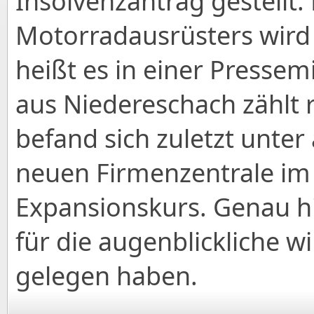
Insolvenzantrag gestellt.
Motorradausrüsters wird 
heißt es in einer Presse
aus Niedereschach zählt 
befand sich zuletzt unte
neuen Firmenzentrale im
Expansionskurs. Genau hi
für die augenblickliche wi
gelegen haben.