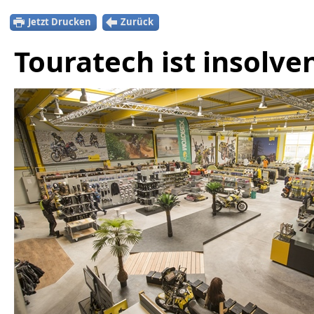
Jetzt Drucken
Zurück
Touratech ist insolve