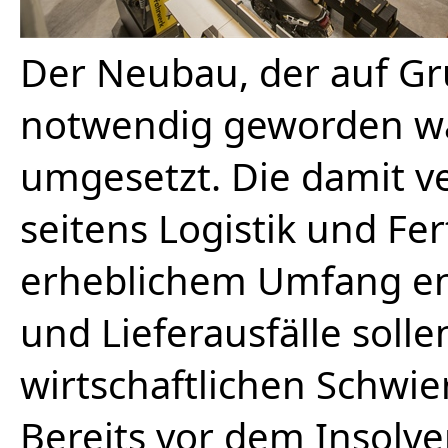
Der Neubau, der auf G
notwendig geworden wa
umgesetzt. Die damit 
seitens Logistik und Fer
erheblichem Umfang en
und Lieferausfälle solle
wirtschaftlichen Schwie
Bereits vor dem Insolv