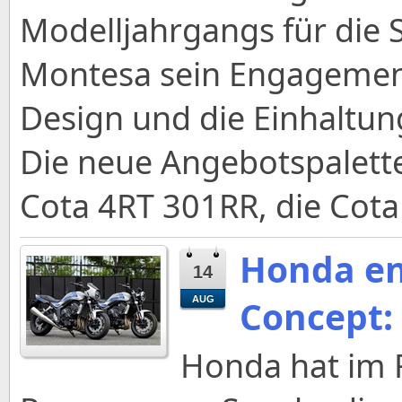
Modelljahrgangs für die 
Montesa sein Engagement
Design und die Einhaltu
Die neue Angebotspalette
Cota 4RT 301RR, die Cota
Honda en
14
Concept: 
AUG
Honda hat im 