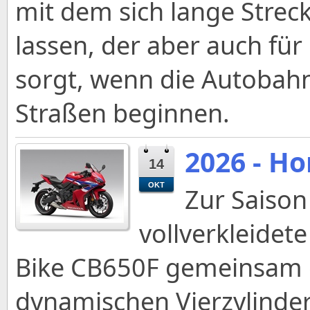
mit dem sich lange Strec
lassen, der aber auch für
sorgt, wenn die Autobah
Straßen beginnen.
2026 - H
14
OKT
Zur Saison
vollverkleide
Bike CB650F gemeinsam d
dynamischen Vierzylinder