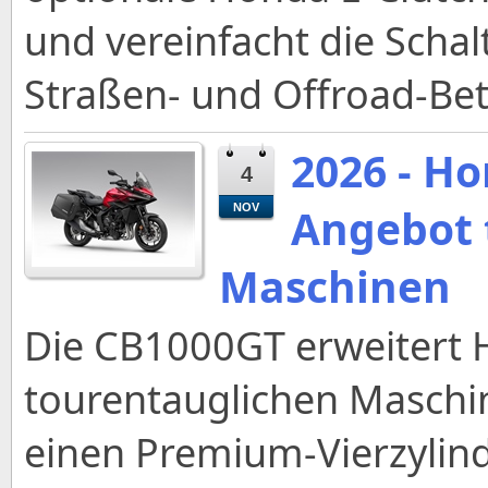
und vereinfacht die Schalt
Straßen- und Offroad-Bet
2026 - H
4
Angebot 
NOV
Maschinen
Die CB1000GT erweitert
tourentauglichen Maschin
einen Premium-Vierzylin