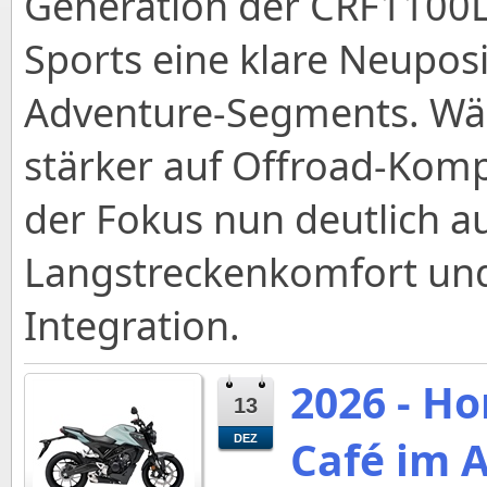
Generation der CRF1100L
Sports eine klare Neupos
Adventure-Segments. Wä
stärker auf Offroad-Komp
der Fokus nun deutlich au
Langstreckenkomfort und
Integration.
2026 - H
13
Café im 
DEZ