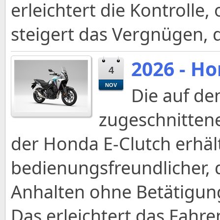
erleichtert die Kontrolle
steigert das Vergnügen,
2026 - H
4
NOV
Die auf de
zugeschnittene
der Honda E-Clutch erhält
bedienungsfreundlicher, 
Anhalten ohne Betätigun
Das erleichtert das Fahre