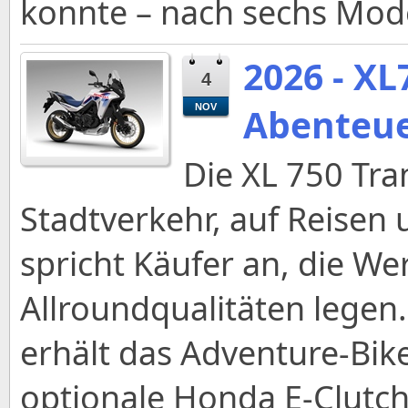
konnte – nach sechs Mod
2026 - XL
4
Abenteue
NOV
Die XL 750 Tra
Stadtverkehr, auf Reisen 
spricht Käufer an, die We
Allroundqualitäten legen
erhält das Adventure-Bi
optionale Honda E-Clutch