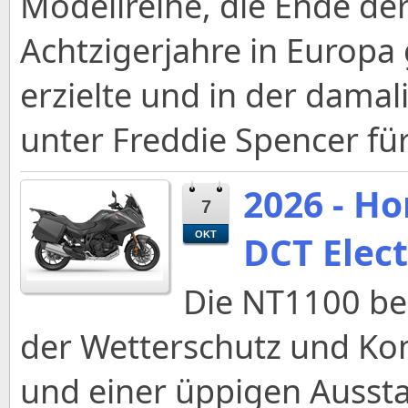
Modellreihe, die Ende de
Achtzigerjahre in Europa
erzielte und in der dama
unter Freddie Spencer für
2026 - H
7
DCT Elec
OKT
Die NT1100 beg
der Wetterschutz und Kom
und einer üppigen Aussta