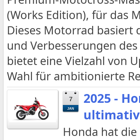
(Works Edition), für das 
Dieses Motorrad basiert 
und Verbesserungen des l
bietet eine Vielzahl von U
Wahl für ambitionierte 
2025 - Ho
7
ultimati
JAN
Honda hat die 