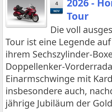
2026 - H
4
Tour
NOV
Die voll ausge
Tour ist eine Legende auf 
ihrem Sechszylinder-Boxe
Doppellenker-Vorderrad
Einarmschwinge mit Karda
insbesondere auch, nach
jährige Jubiläum der Gol