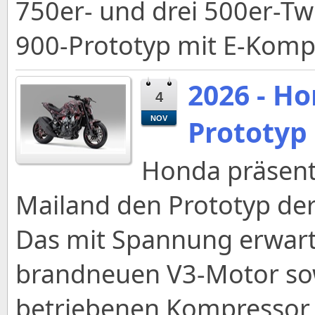
750er- und drei 500er-Tw
900-Prototyp mit E-Komp
2026 - Ho
4
Prototyp
NOV
Honda präsent
Mailand den Prototyp der
Das mit Spannung erwart
brandneuen V3-Motor sow
betriebenen Kompressor 