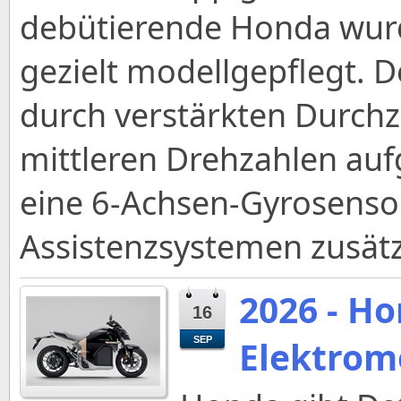
debütierende Honda wurd
gezielt modellgepflegt. 
durch verstärkten Durch
mittleren Drehzahlen auf
eine 6-Achsen-Gyrosensor
Assistenzsystemen zusätzl
2026 - H
16
Elektrom
SEP