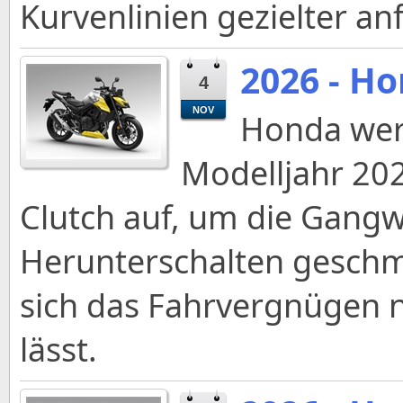
Kurvenlinien gezielter an
2026 - H
4
NOV
Honda wer
Modelljahr 202
Clutch auf, um die Gang
Herunterschalten geschme
sich das Fahrvergnügen n
lässt.