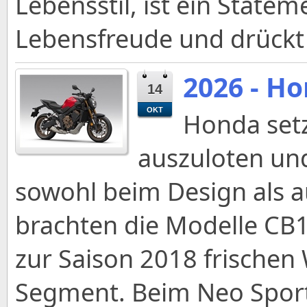
Lebensstil, ist ein State
Lebensfreude und drückt 
2026 - H
14
OKT
Honda setz
auszuloten un
sowohl beim Design als a
brachten die Modelle C
zur Saison 2018 frischen
Segment. Beim Neo Sport