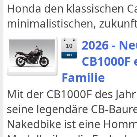
Honda den klassischen Ca
minimalistischen, zukunf
2026 - N
10
CB1000F 
OKT
Familie
Mit der CB1000F des Jah
seine legendäre CB-Baure
Nakedbike ist eine Hom