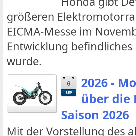
Honda gibt Det
größeren Elektromotorra
EICMA-Messe im Novembe
Entwicklung befindliches
wurde.
2026 - M
6
über die
SEP
Saison 2026
Mit der Vorstellung des a