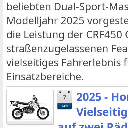
beliebten Dual-Sport-Mas
Modelljahr 2025 vorgeste
die Leistung der CRF450 
straßenzugelassenen Feat
vielseitiges Fahrerlebnis 
Einsatzbereiche.
2025 - H
7
Vielseiti
JAN
auf zwei Rä