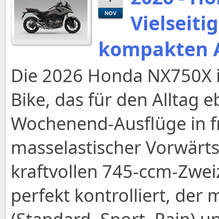
Vielseiti
NOV
kompakten 
Die 2026 Honda NX750X is
Bike, das für den Alltag e
Wochenend-Ausflüge in fr
masselastischer Vorwärt
kraftvollen 745-ccm-Zweiz
perfekt kontrolliert, der 