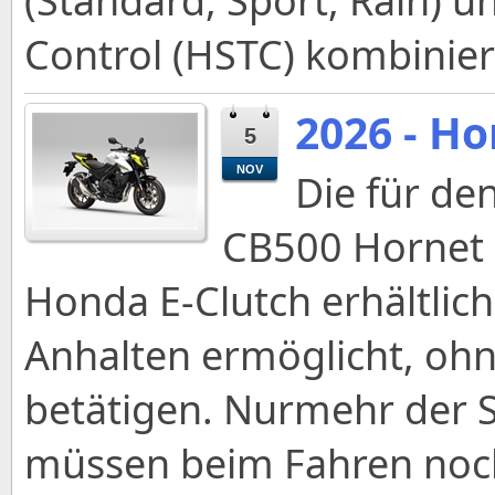
(Standard, Sport, Rain) 
Control (HSTC) kombinier
2026 - H
5
NOV
Die für de
CB500 Hornet i
Honda E-Clutch erhältlich
Anhalten ermöglicht, ohn
betätigen. Nurmehr der S
müssen beim Fahren noc