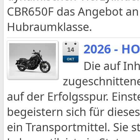
CBR650F das Angebot an S
Hubraumklasse.
2026 - H
14
OKT
Die auf In
zugeschnittene
auf der Erfolgsspur. Eins
begeistern sich für dieses
ein Transportmittel. Sie 