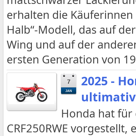
erhalten die Käuferinnen
Halb“-Modell, das auf der
Wing und auf der anderen
ersten Generation von 19
2025 - H
7
ultimati
JAN
Honda hat für 
CRF250RWE vorgestellt, e