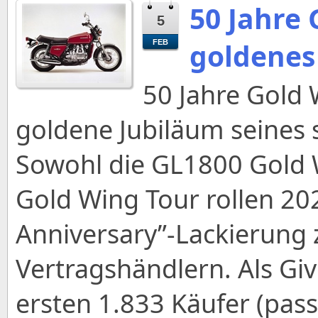
50 Jahre 
5
goldenes
FEB
50 Jahre Gold 
goldene Jubiläum seines 
Sowohl die GL1800 Gold 
Gold Wing Tour rollen 202
Anniversary”-Lackierung
Vertragshändlern. Als Gi
ersten 1.833 Käufer (pa