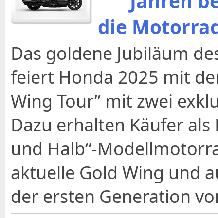
Jahren be
die Motorra
Das goldene Jubiläum des
feiert Honda 2025 mit de
Wing Tour” mit zwei exkl
Dazu erhalten Käufer als 
und Halb“-Modellmotorrad
aktuelle Gold Wing und a
der ersten Generation vo