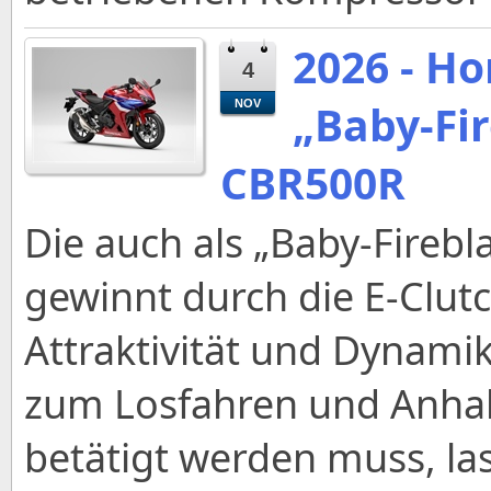
2026 - Ho
4
„Baby-Fir
NOV
CBR500R
Die auch als „Baby-Fireb
gewinnt durch die E-Clut
Attraktivität und Dynami
zum Losfahren und Anhal
betätigt werden muss, l