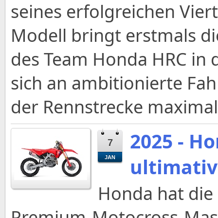
seines erfolgreichen Vier
Modell bringt erstmals
des Team Honda HRC in di
sich an ambitionierte Fah
der Rennstrecke maximal
2025 - H
7
ultimati
JAN
Honda hat die 
Premium-Motocross-Mas