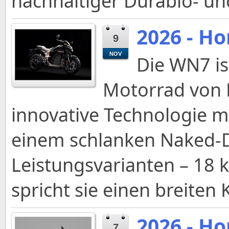
nachhaltiger Durabio‑ un
2026 - H
9
NOV
Die WN7 is
Motorrad von 
innovative Technologie m
einem schlanken Naked-D
Leistungsvarianten – 18 
spricht sie einen breiten
2026 - H
7