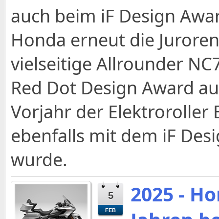
auch beim iF Design Awa
Honda erneut die Jurore
vielseitige Allrounder 
Red Dot Design Award au
Vorjahr der Elektroroller
ebenfalls mit dem iF Des
wurde.
2025 - Ho
5
FEB