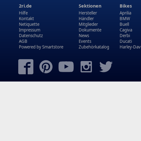
2ri.de
Sektionen
Bikes
Hilfe
Hersteller
Aprilia
Kontakt
Händler
BMW
Netiquette
Mitglieder
Buell
Impressum
Dokumente
Cagiva
Datenschutz
News
Derbi
AGB
Events
Ducati
Powered by
Smartstore
Zubehörkatalog
Harley-Dav