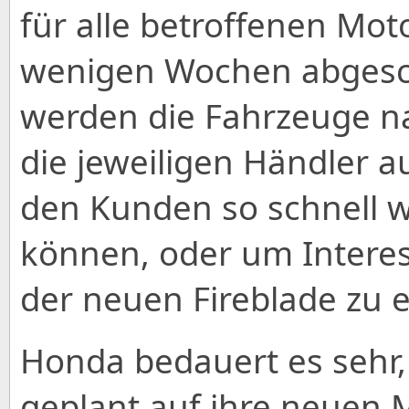
für alle betroffenen Mot
wenigen Wochen abgesch
werden die Fahrzeuge na
die jeweiligen Händler au
den Kunden so schnell 
können, oder um Intere
der neuen Fireblade zu 
Honda bedauert es sehr,
geplant auf ihre neuen