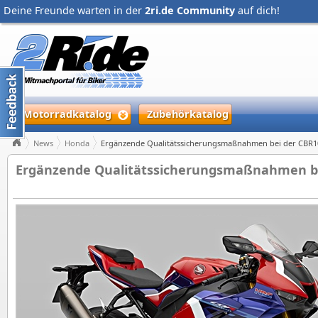
Deine Freunde warten in der
2ri.de Community
auf dich!
Motorradkatalog
Zubehörkatalog
News
Honda
Ergänzende Qualitätssicherungsmaßnahmen bei der CBR10
Ergänzende Qualitätssicherungsmaßnahmen bei