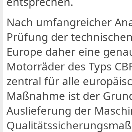
entsprechen.
Nach umfangreicher Anal
Prüfung der technische
Europe daher eine genaue
Motorräder des Typs CBR
zentral für alle europäi
Maßnahme ist der Grund 
Auslieferung der Maschin
Qualitätssicherungsma