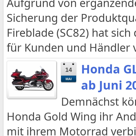
Aufgrund von ergänzen
Sicherung der Produktqu
Fireblade (SC82) hat sich
für Kunden und Händler 
Honda GL
14
ab Juni 2
MAI
Demnächst kön
Honda Gold Wing ihr An
mit ihrem Motorrad verbi