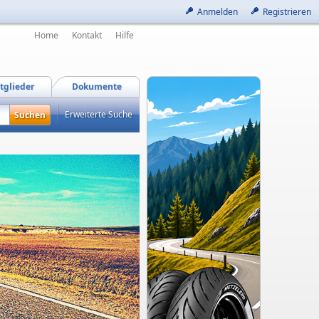
Anmelden
Registrieren
Home
Kontakt
Hilfe
tglieder
Dokumente
Erweiterte Suche