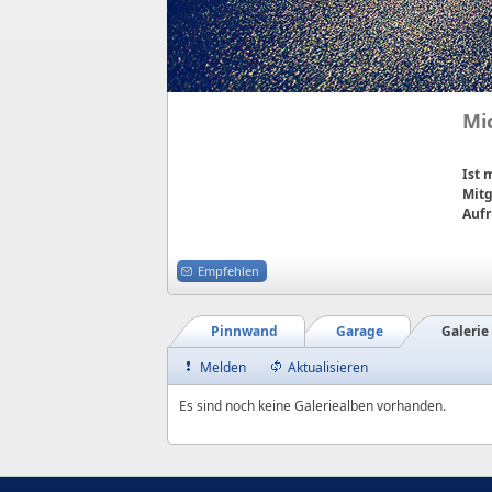
Mi
Ist
Mitg
Aufr
Empfehlen
Pinnwand
Garage
Galerie
Melden
Aktualisieren
Es sind noch keine Galeriealben vorhanden.