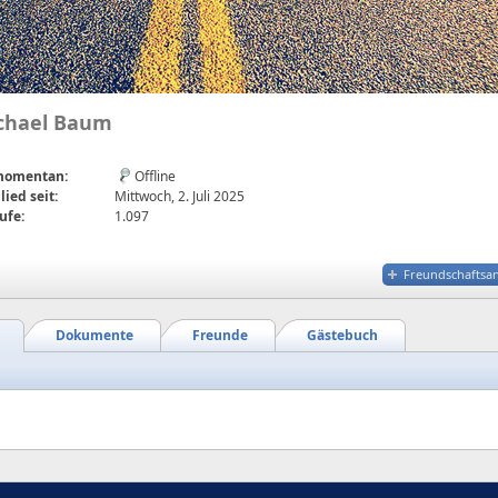
chael Baum
 momentan:
Offline
lied seit:
Mittwoch, 2. Juli 2025
ufe:
1.097
Freundschaftsa
Dokumente
Freunde
Gästebuch