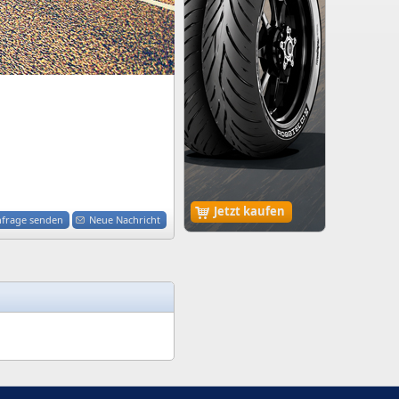
Jetzt kaufen
nfrage senden
Neue Nachricht