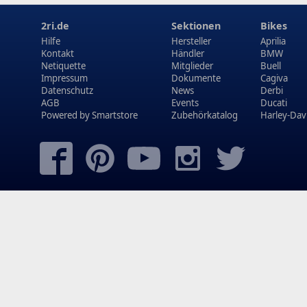
2ri.de
Sektionen
Bikes
Hilfe
Hersteller
Aprilia
Kontakt
Händler
BMW
Netiquette
Mitglieder
Buell
Impressum
Dokumente
Cagiva
Datenschutz
News
Derbi
AGB
Events
Ducati
Powered by
Smartstore
Zubehörkatalog
Harley-Dav