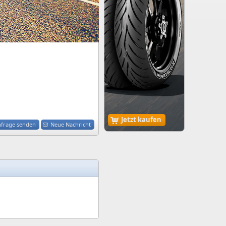
Jetzt kaufen
nfrage senden
Neue Nachricht