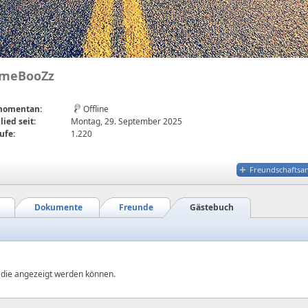
meBooZz
 momentan:
Offline
lied seit:
Montag, 29. September 2025
ufe:
1.220
Freundschaftsa
Dokumente
Freunde
Gästebuch
, die angezeigt werden können.