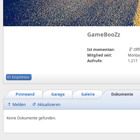
GameBooZz
Ist momentan:
Off
Mitglied seit:
Montag
Aufrufe:
1.217
Empfehlen
Pinnwand
Garage
Galerie
Dokumente
Melden
Aktualisieren
Keine Dokumente gefunden.