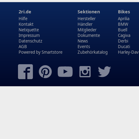
2ri.de
Sektionen
Bikes
Hilfe
Hersteller
Aprilia
Kontakt
Händler
BMW
Netiquette
Mitglieder
Buell
Impressum
Dokumente
Cagiva
Datenschutz
News
Derbi
AGB
Events
Ducati
Powered by
Smartstore
Zubehörkatalog
Harley-Dav