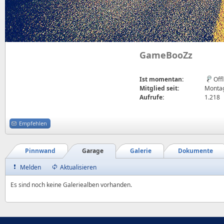
GameBooZz
Ist momentan:
Off
Mitglied seit:
Montag
Aufrufe:
1.218
Empfehlen
Pinnwand
Garage
Galerie
Dokumente
Melden
Aktualisieren
Es sind noch keine Galeriealben vorhanden.