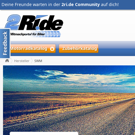
Deine Freunde warten in der
2ri.de Community
auf dich!
Motorradkatalog
Zubehörkatalog
Hersteller
SWM